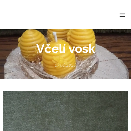
Včelí vosk
17.06.2026