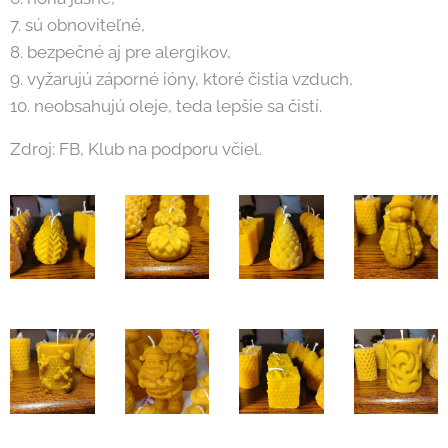
7. sú obnoviteľné,
8. bezpečné aj pre alergikov,
9. vyžarujú záporné ióny, ktoré čistia vzduch,
10. neobsahujú oleje, teda lepšie sa čistí.
Zdroj: FB, Klub na podporu včiel.