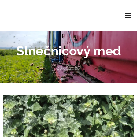
Slnečnicový med
18.06.2026